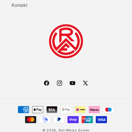
Kontakt
Facebook
Instagram
YouTube
X
(Twitter)
Zahlungsmethoden
© 2026,
Rot-Weiss Essen