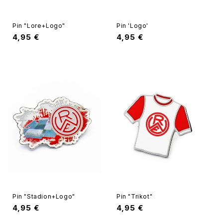
Pin "Lore+Logo"
Pin 'Logo'
Normaler
4,95 €
Normaler
4,95 €
Preis
Preis
Pin "Stadion+Logo"
Pin "Trikot"
Normaler
4,95 €
Normaler
4,95 €
Preis
Preis