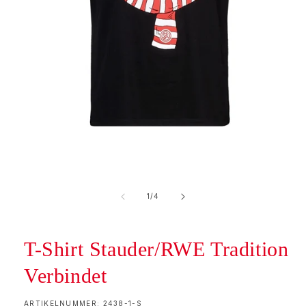
von
1
/
4
T-Shirt Stauder/RWE Tradition
Verbindet
SKU:
ARTIKELNUMMER: 2438-1-S