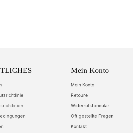
TLICHES
Mein Konto
m
Mein Konto
tzrichtlinie
Retoure
srichtlinien
Widerrufsformular
bedingungen
Oft gestellte Fragen
en
Kontakt