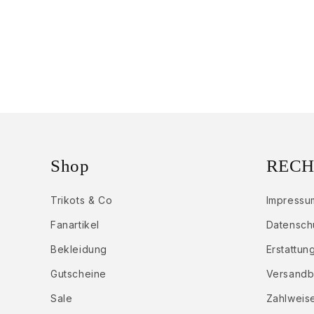
Shop
RECH
Trikots & Co
Impressu
Fanartikel
Datenschu
Bekleidung
Erstattung
Gutscheine
Versand
Sale
Zahlweis